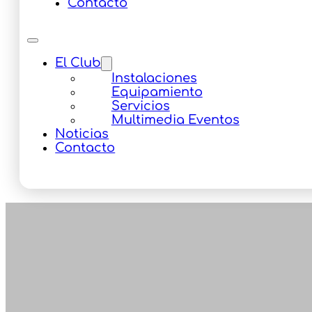
Contacto
El Club
Instalaciones
Equipamiento
Servicios
Multimedia Eventos
Noticias
Contacto