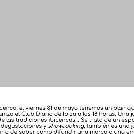
icenca, el viernes 31 de mayo tenemos un plan qu
ganiza el Club Diario de Ibiza a las 18 horas. Un
de las tradiciones ibicencas… Se trata de un esp
n degustaciones y
showcooking
, también es una 
ón o de saber cómo difundir una marca o una emp