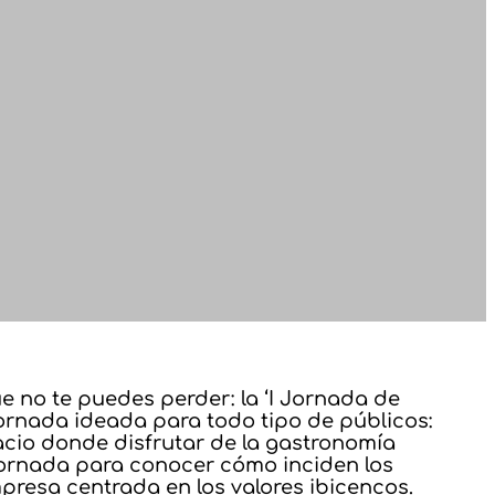
e no te puedes perder: la ‘I Jornada de
a jornada ideada para todo tipo de públicos:
acio donde disfrutar de la gastronomía
jornada para conocer cómo inciden los
resa centrada en los valores ibicencos.