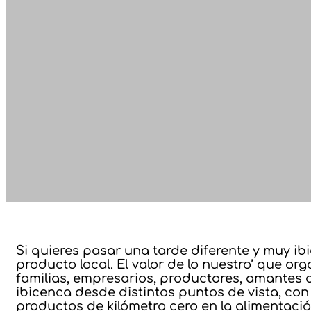
Si quieres pasar una tarde diferente y muy ib
producto local. El valor de lo nuestro’ que or
familias, empresarios, productores, amantes 
ibicenca desde distintos puntos de vista, co
productos de kilómetro cero en la alimentaci