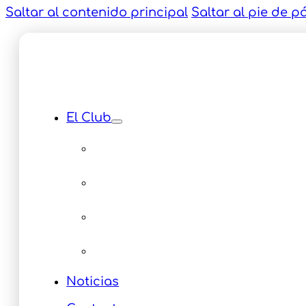
Saltar al contenido principal
Saltar al pie de p
El Club
Instalaciones
Equipamiento
Servicios
Multimedia Eventos
Noticias