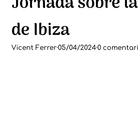
Jornada sobre la 
de Ibiza
Vicent Ferrer
·
05/04/2024
·
0 comentar