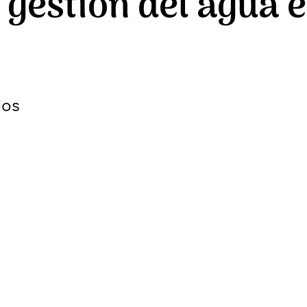
gestión del agua e
ios