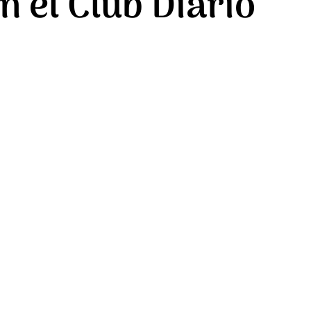
n el Club Diario