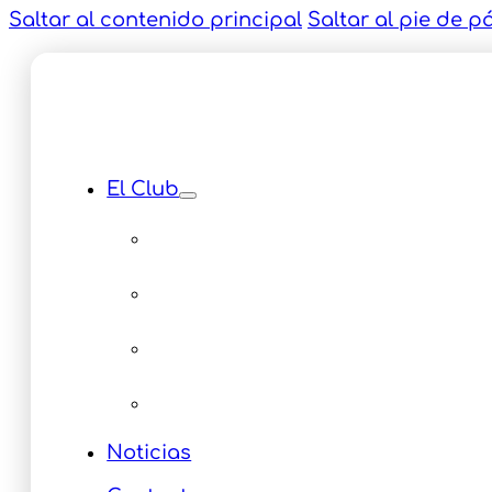
Saltar al contenido principal
Saltar al pie de p
El Club
Instalaciones
Equipamiento
Servicios
Multimedia Eventos
Noticias