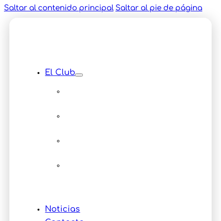
Saltar al contenido principal
Saltar al pie de página
El Club
Instalaciones
Equipamiento
Servicios
Multimedia
Eventos
Noticias