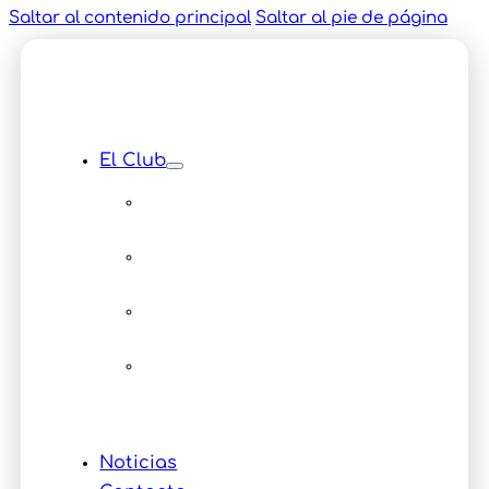
Saltar al contenido principal
Saltar al pie de página
El Club
Instalaciones
Equipamiento
Servicios
Multimedia
Eventos
Noticias