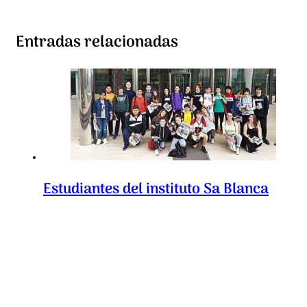
Entradas relacionadas
Estudiantes del instituto Sa Blanca
Dona visitan Es Diari
09/05/2019
La economía de Ibiza, a debate en el
Club Diario