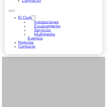
Contacto
El Club
Instalaciones
Equipamiento
Servicios
Multimedia
Eventos
Noticias
Contacto