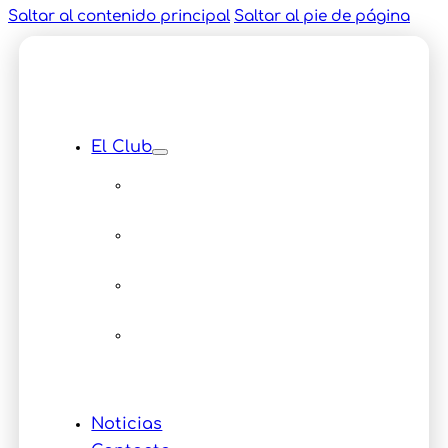
Saltar al contenido principal
Saltar al pie de página
El Club
Instalaciones
Equipamiento
Servicios
Multimedia
Eventos
Noticias