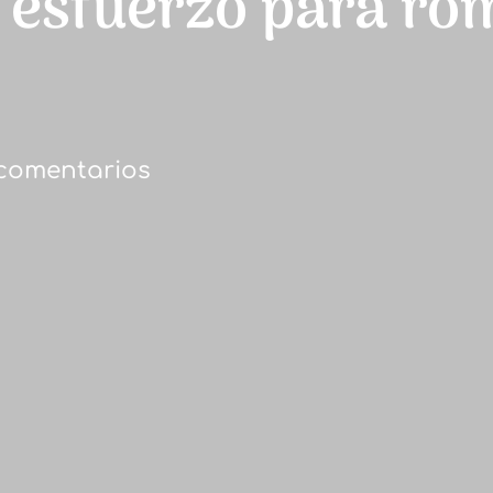
y esfuerzo para ro
 comentarios