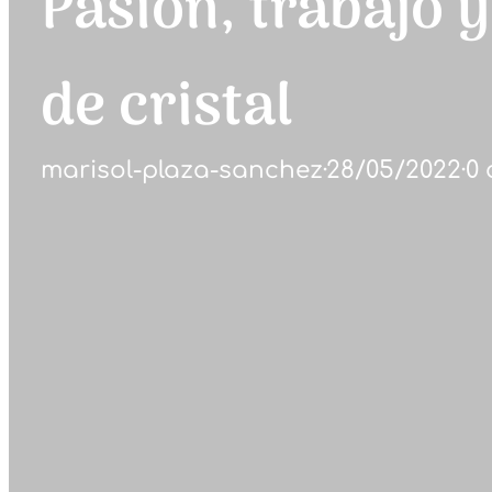
Pasión, trabajo 
de cristal
marisol-plaza-sanchez
·
28/05/2022
·
0