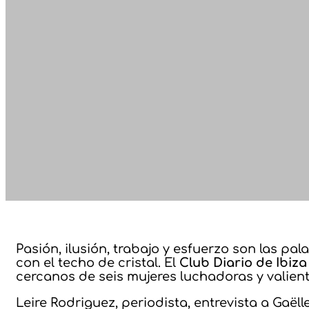
Pasión, ilusión, trabajo y esfuerzo son las pa
con el techo de cristal. El
Club Diario de Ibiza
cercanos de seis mujeres luchadoras y valient
Leire Rodriguez, periodista, entrevista a Gaë