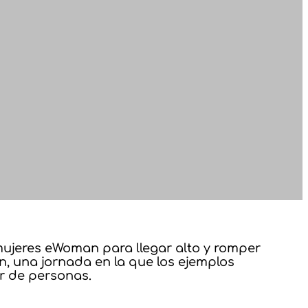
s mujeres eWoman para llegar alto y romper
, una jornada en la que los ejemplos
ar de personas.