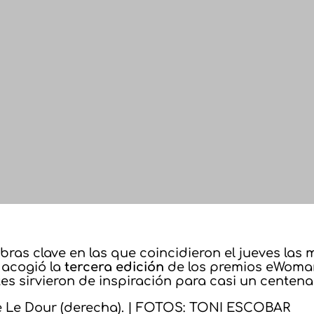
labras clave en las que coincidieron el jueves la
acogió la
tercera edición
de los premios eWoman
es sirvieron de inspiración para casi un centen
lle Le Dour (derecha). | FOTOS: TONI ESCOBAR