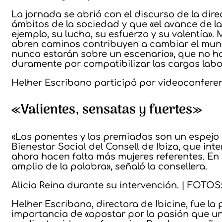
La jornada se abrió con el discurso de la dire
ámbitos de la sociedad y que «el avance de la
ejemplo, su lucha, su esfuerzo y su valentía».
abren caminos contribuyen a cambiar el mundo
nunca estarán sobre un escenario», que no h
duramente por compatibilizar las cargas labor
Helher Escribano participó por videoconfer
«Valientes, sensatas y fuertes»
«Las ponentes y las premiadas son un espejo 
Bienestar Social del Consell de Ibiza, que in
ahora hacen falta más mujeres referentes. En 
amplio de la palabra», señaló la consellera.
Alicia Reina durante su intervención. | FOT
Helher Escribano, directora de Ibicine, fue la 
importancia de «apostar por la pasión que un