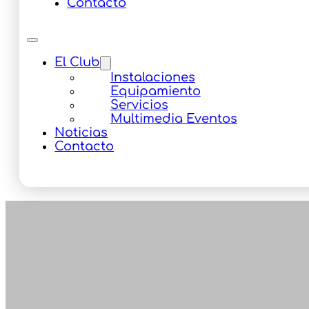
Contacto
El Club
Instalaciones
Equipamiento
Servicios
Multimedia Eventos
Noticias
Contacto