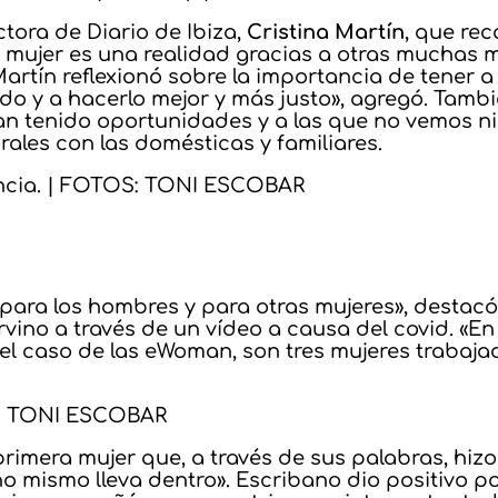
ctora de Diario de Ibiza,
Cristina Martín
, que re
 mujer es una realidad gracias a otras muchas m
 Martín reflexionó sobre la importancia de tener
 y a hacerlo mejor y más justo», agregó. Tambi
an tenido oportunidades y a las que no vemos n
ales con las domésticas y familiares.
encia. | FOTOS: TONI ESCOBAR
para los hombres y para otras mujeres», destacó 
tervino a través de un vídeo a causa del covid. 
el caso de las eWoman, son tres mujeres trabajad
OS: TONI ESCOBAR
primera mujer que, a través de sus palabras, hizo
o mismo lleva dentro». Escribano dio positivo po