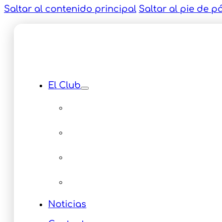
Saltar al contenido principal
Saltar al pie de p
El Club
Instalaciones
Equipamiento
Servicios
Multimedia Eventos
Noticias