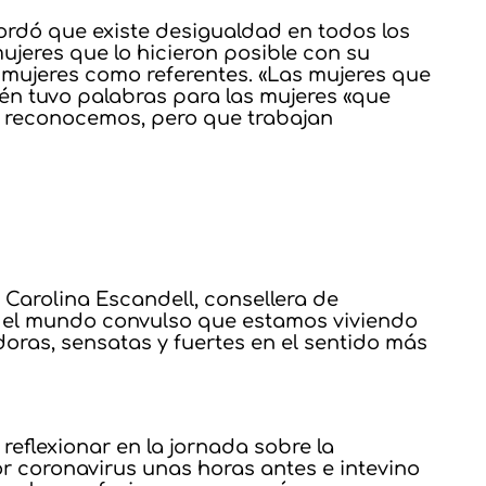
cordó que existe desigualdad en todos los
ujeres que lo hicieron posible con su
 a mujeres como referentes. «Las mujeres que
én tuvo palabras para las mujeres «que
i reconocemos, pero que trabajan
Carolina Escandell, consellera de
«En el mundo convulso que estamos viviendo
oras, sensatas y fuertes en el sentido más
 reflexionar en la jornada sobre la
r coronavirus unas horas antes e intevino