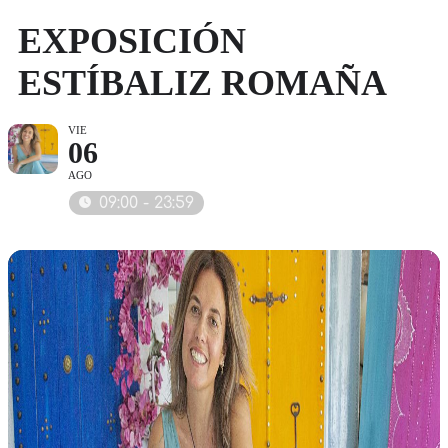
EXPOSICIÓN
ESTÍBALIZ ROMAÑA
VIE
06
AGO
09:00 - 23:59