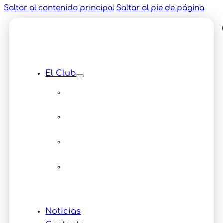
Saltar al contenido principal
Saltar al pie de página
El Club
Instalaciones
Equipamiento
Servicios
Multimedia
Eventos
Noticias