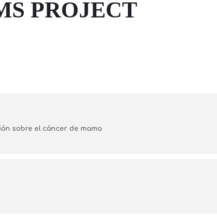
MS PROJECT
ción sobre el cáncer de mama