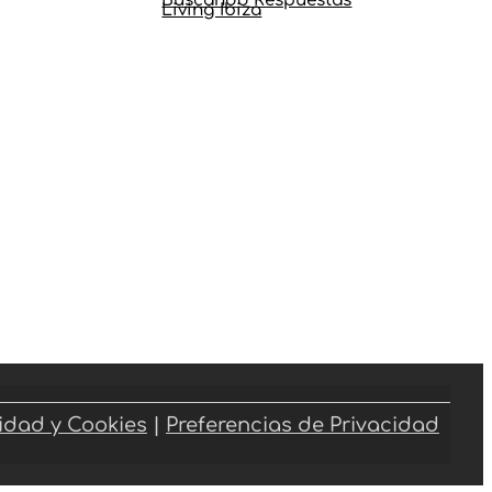
Living Ibiza
cidad y Cookies
|
Preferencias de Privacidad