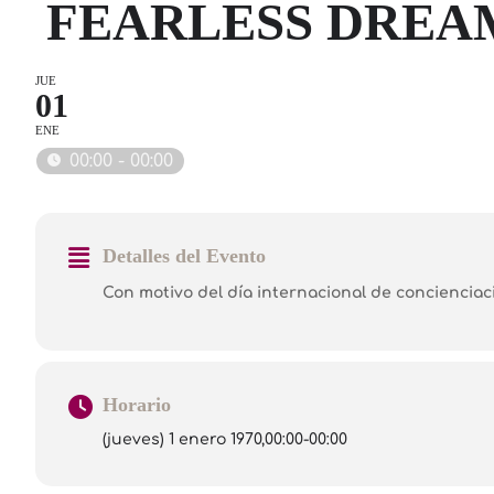
FEARLESS DREA
JUE
01
ENE
00:00 - 00:00
Detalles del Evento
Con motivo del día internacional de conciencia
Horario
(jueves) 1 enero 1970,
00:00
-
00:00