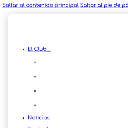
Saltar al contenido principal
Saltar al pie de p
El Club
Instalaciones
Equipamiento
Servicios
Multimedia Eventos
Noticias