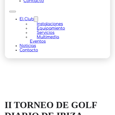
Contacto
El Club
Instalaciones
Equipamiento
Servicios
Multimedia
Eventos
Noticias
Contacto
II TORNEO DE GOLF