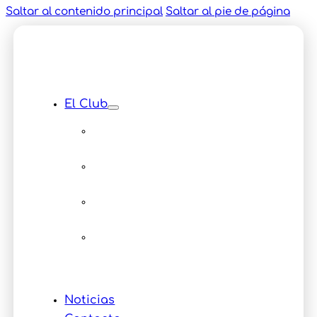
Saltar al contenido principal
Saltar al pie de página
El Club
Instalaciones
Equipamiento
Servicios
Multimedia
Eventos
Noticias