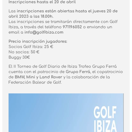
Inscripciones hasta el 20 de abril
Las
inscripciones están abiertas hasta el jueves 20 de
abril 2023 a las 18.00h.
Las inscripciones se tramitarán directamente con Golf
Ibiza, a través del teléfono
971196052
o enviando un
email a
info@golfibiza.com
Precio inscripción jugadores:
Socios Golf Ibiza: 25 €
No socios: 50 €
Buggy 30€
El II Torneo de Golf Diario de Ibiza Trofeo Grupo Ferrá
cuenta con el patrocinio de
Grupo Ferrá
, el copatrocinio
de
BMW, Mini y Land
Rover
y la colaboración de la
Federación Balear de Golf.