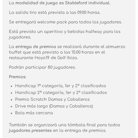
La
modalidad de juego es Stableford individual.
La salida tiro está prevista a las 09.00 horas.
Se entregará welcome pack para todos los jugadores.
Está previsto un aperitivo y bebidas halfway para los
jugadores.
La
entrega de premios
se realizará durante el almuerzo
buffet que está previsto a las 15.00 horas en el
restaurante Hoyo19 de Golf Ibiza.
Podrán participar 80 jugadores.
Premios:
Handicap 1ª categoría, 1er y 2º clasificados
Handicap 2ª categoría, 1er y 2º clasificados
Premio Scratch Damas y Caballeros
Drive más largo (Damas y Caballeros)
Bola más cercana
También se organizará una tómbola final para todos
jugadores presentes
en la entrega de premios.