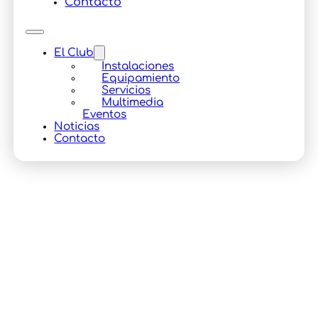
Contacto
El Club
Instalaciones
Equipamiento
Servicios
Multimedia
Eventos
Noticias
Contacto