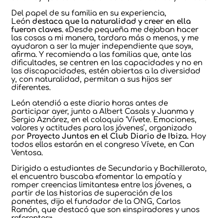
Del papel de su familia en su experiencia,
León
destaca que la naturalidad y creer en ella
fueron claves
. «Desde pequeña me dejaban hacer
las cosas a mi manera, tardara más o menos, y me
ayudaron a ser la mujer independiente que soy»,
afirma. Y recomienda a las familias que, ante las
dificultades, se centren en las capacidades y no en
las discapacidades, estén abiertas a la diversidad
y, con naturalidad, permitan a sus hijos ser
diferentes.
León atendió a este diario horas antes de
participar ayer, junto a Albert Casals y Juanma y
Sergio Aznárez, en el coloquio ‘Vívete. Emociones,
valores y actitudes para los jóvenes’, organizado
por
Proyecto Juntos en el Club Diario de Ibiza.
Hoy
todos ellos estarán en el congreso Vívete, en Can
Ventosa.
Dirigido a estudiantes de Secundaria y Bachillerato,
el encuentro buscaba «fomentar la empatía y
romper creencias limitantes» entre los jóvenes, a
partir de las historias de superación de los
ponentes, dijo el fundador de la ONG, Carlos
Ramón, que destacó que son «inspiradores y unos