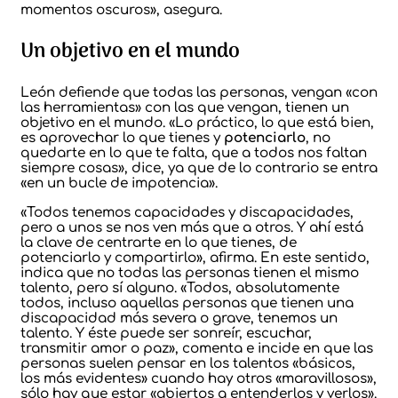
momentos oscuros», asegura.
Un objetivo en el mundo
León defiende que todas las personas, vengan «con
las herramientas» con las que vengan, tienen un
objetivo en el mundo. «Lo práctico, lo que está bien,
es aprovechar lo que tienes y
potenciarlo
, no
quedarte en lo que te falta, que a todos nos faltan
siempre cosas», dice, ya que de lo contrario se entra
«en un bucle de impotencia».
«Todos tenemos capacidades y discapacidades,
pero a unos se nos ven más que a otros. Y ahí está
la clave de centrarte en lo que tienes, de
potenciarlo y compartirlo», afirma. En este sentido,
indica que no todas las personas tienen el mismo
talento, pero sí alguno. «Todos, absolutamente
todos, incluso aquellas personas que tienen una
discapacidad más severa o grave, tenemos un
talento. Y éste puede ser sonreír, escuchar,
transmitir amor o paz», comenta e incide en que las
personas suelen pensar en los talentos «básicos,
los más evidentes» cuando hay otros «maravillosos»,
sólo hay que estar «abiertos a entenderlos y verlos».