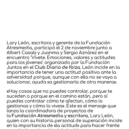
L
ary León, escritora y gerente de la Fundación
Atresmedia, participó el 2 de noviembre junto a
Albert Casals y Juanma y Sergio Aznárez en el
encuentro ‘Vívete. Emociones, valores y actitudes
para los jóvenes’ organizado por la Fundación
Juntos en el
Club Diario de Ibiza
. León incide en la
importancia de tener una actitud positiva ante la
adversidad porque, aunque con ella no se vaya a
solucionar, ayuda «a gestionarla de otra manera».
«Hay cosas que no puedes controlar, porque te
suceden o porque en el camino están, pero sí
puedes controlar cómo te afectan, cómo lo
gestionas y cómo lo vives». Éste es el mensaje que
lanza la coordinadora de proyectos de
la
Fundación Atresmedia y escritora
, Lary León,
quien con su historia personal de superación incide
en la importancia de «la actitud» para hacer frente