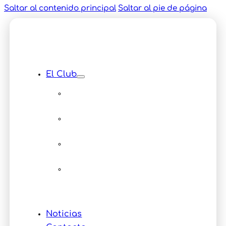
Saltar al contenido principal
Saltar al pie de página
El Club
Instalaciones
Equipamiento
Servicios
Multimedia
Eventos
Noticias