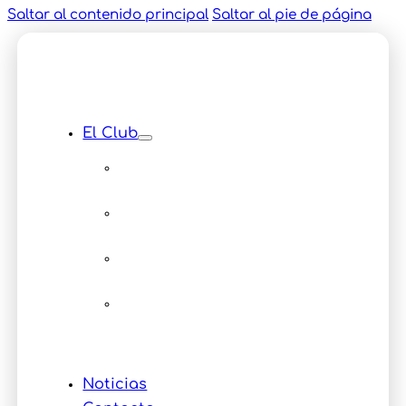
Saltar al contenido principal
Saltar al pie de página
El Club
Instalaciones
Equipamiento
Servicios
Multimedia
Eventos
Noticias