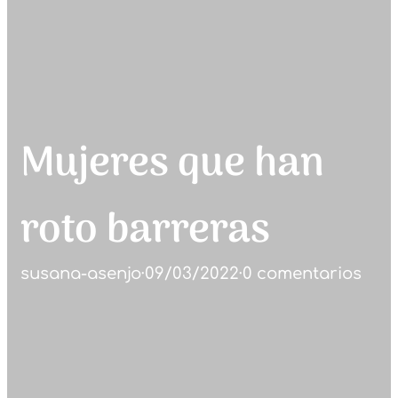
Mujeres que han
roto barreras
susana-asenjo
·
09/03/2022
·
0 comentarios