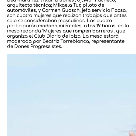
Bea Martínez Villar ‘B Jones’, dj; Mar Pacheco,
arquitecta técnica; Mikaela Tur, piloto de
automóviles, y Carmen Guasch, jefa servicio Facsa
,
son cuatro mujeres que realizan trabajos que antes
solo se consideraban masculinos. Las cuatro
participarán
mañana miércoles, a las 19 horas
, en la
mesa redonda
‘Mujeres que rompen barreras’
, que
organiza el Club Diario de Ibiza. La mesa estará
moderada por Beatriz Torreblanca, representante
de Dones Progressistes.