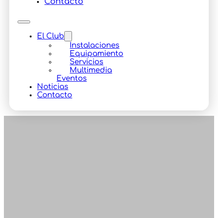
Contacto
El Club
Instalaciones
Equipamiento
Servicios
Multimedia
Eventos
Noticias
Contacto