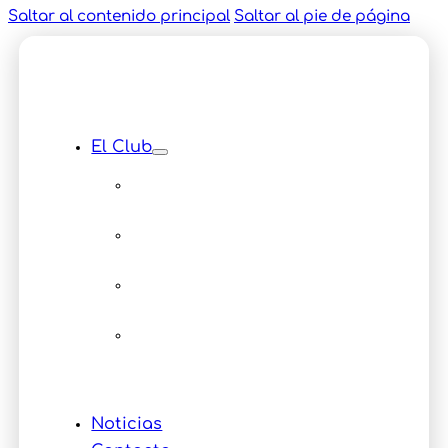
Saltar al contenido principal
Saltar al pie de página
El Club
Instalaciones
Equipamiento
Servicios
Multimedia
Eventos
Noticias