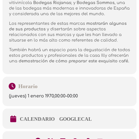
vitivinícola
Bodegas Riojanas
; y
Bodegas Sommos
, una
de las bodegas más modernas e innovadoras de España
y considerada una de las mejores del mundo.
Los representantes de estas marcas
mostrarán algunos
de sus productos
y disertarán sobre aspectos
relacionados con sus marcas y que les han llevado a
situarse en lo más alto como referentes de calidad.
También habrá un espacio para la degustación de todos
estos productos y profesionales de la casa Illy ofrecerán
una
demostración de cómo preparar este exquisito café.
Horario
(jueves) 1 enero 1970,
00:00
-
00:00
CALENDARIO
GOOGLECAL