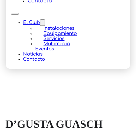
Contacto
El Club
Instalaciones
Equipamiento
Servicios
Multimedia
Eventos
Noticias
Contacto
D’GUSTA GUASCH