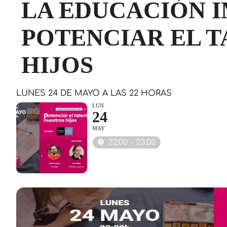
LA EDUCACIÓN 
POTENCIAR EL 
HIJOS
LUNES 24 DE MAYO A LAS 22 HORAS
LUN
24
MAY
22:00 - 23:00