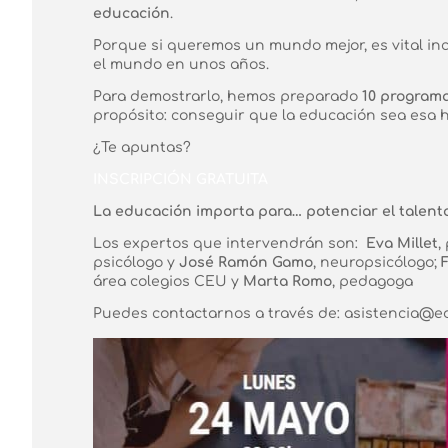
educación
.
Porque si queremos un mundo mejor, es vital incu
el mundo en unos años.
Para demostrarlo, hemos preparado
10 programa
propósito: conseguir que la educación sea esa
¿Te apuntas?
INSCRIPCIÓN GRATUITA
La educación importa para… potenciar el talent
Los expertos que intervendrán son:
Eva Millet
,
psicólogo y
José Ramón Gamo
, neuropsicólogo;
F
área colegios CEU y
Marta Romo
, pedagoga
Puedes contactarnos a través de: asistencia@