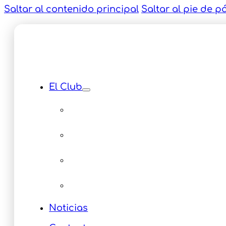
Saltar al contenido principal
Saltar al pie de p
El Club
Instalaciones
Equipamiento
Servicios
Multimedia Eventos
Noticias