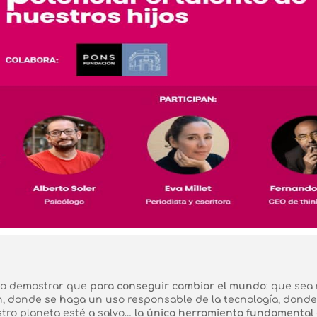
sto demostrar que
para conseguir cambiar el mundo
: que sea 
n, donde se haga un uso responsable de la tecnología, dond
stro planeta esté a salvo…
la única herramienta fundamental 