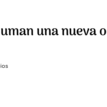
suman una nueva o
ios