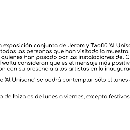
la
exposición conjunta de Jerom y Twoflü ‘Al Unís
odas las personas que han visitado la muestra. Pa
quienes han pasado por las instalaciones del Cl
Twoflü consideran que es el mensaje más positiv
 con su presencia a los artistas en la inaugurac
‘Al Unísono’ se podrá contemplar sólo el lunes 4,
o de Ibiza es de lunes a viernes, excepto festivos,