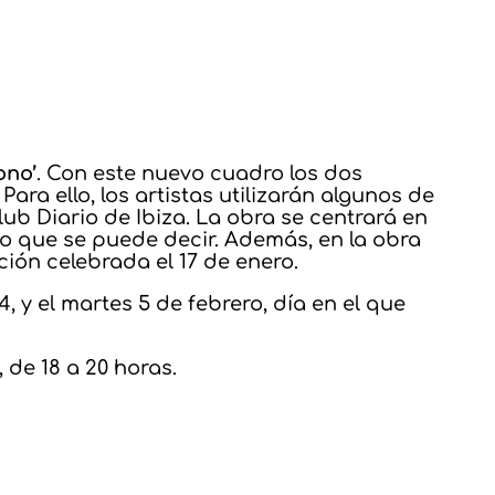
ono’
. Con este nuevo cuadro los dos
ra ello, los artistas utilizarán algunos de
ub Diario de Ibiza. La obra se centrará en
o que se puede decir. Además, en la obra
ión celebrada el 17 de enero.
 y el martes 5 de febrero, día en el que
 de 18 a 20 horas.