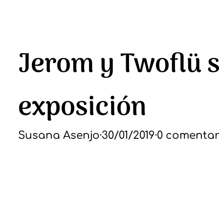
Jerom y Twoflü 
exposición
Susana Asenjo
·
30/01/2019
·
0 comentar