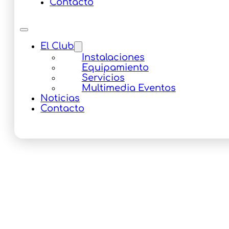
Contacto
El Club
Instalaciones
Equipamiento
Servicios
Multimedia Eventos
Noticias
Contacto