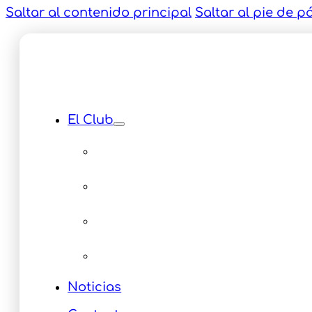
Saltar al contenido principal
Saltar al pie de p
El Club
Instalaciones
Equipamiento
Servicios
Multimedia Eventos
Noticias